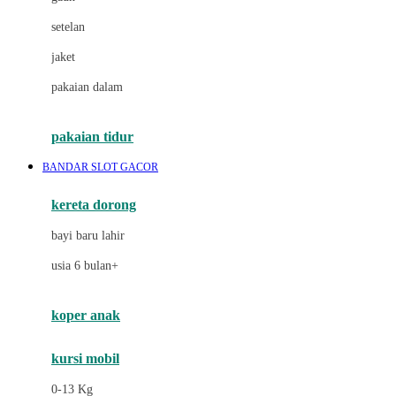
Dae Organics
setelan
Docare
jaket
Doona
pakaian dalam
Down To Earth
Drew
pakaian tidur
Dr. Brown's
BANDAR SLOT GACOR
E
kereta dorong
ELC
bayi baru lahir
Ergobaby
usia 6 bulan+
Expert Care
koper anak
Ezyroller
kursi mobil
F
0-13 Kg