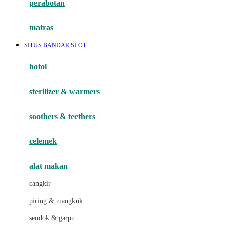
perabotan
Happy Tummy
Hauck
matras
Havaianas
SITUS BANDAR SLOT
Hegen
botol
Hot Wheels
sterilizer & warmers
Hybrid
soothers & teethers
I
Inlacta DHA
celemek
Interlac
alat makan
Ivenet
cangkir
J
piring & mangkuk
Jack N Jill
sendok & garpu