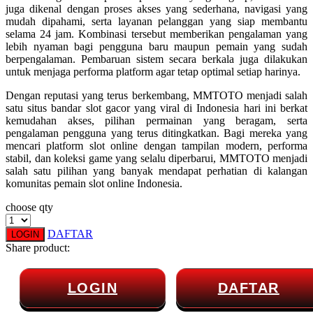
juga dikenal dengan proses akses yang sederhana, navigasi yang
Squishmallows
mudah dipahami, serta layanan pelanggan yang siap membantu
selama 24 jam. Kombinasi tersebut memberikan pengalaman yang
Starbooks
lebih nyaman bagi pengguna baru maupun pemain yang sudah
berpengalaman. Pembaruan sistem secara berkala juga dilakukan
Stick-O
untuk menjaga performa platform agar tetap optimal setiap harinya.
Stokke
Dengan reputasi yang terus berkembang, MMTOTO menjadi salah
Sudocrem
satu situs bandar slot gacor yang viral di Indonesia hari ini berkat
kemudahan akses, pilihan permainan yang beragam, serta
Sumimo
pengalaman pengguna yang terus ditingkatkan. Bagi mereka yang
mencari platform slot online dengan tampilan modern, performa
Sunnylife
stabil, dan koleksi game yang selalu diperbarui, MMTOTO menjadi
salah satu pilihan yang banyak mendapat perhatian di kalangan
Sun-Staches
komunitas pemain slot online Indonesia.
Swimava
choose qty
T
DAFTAR
LOGIN
Share product:
Tommee Tippee
Trunki
LOGIN
DAFTAR
Tutti Bambini