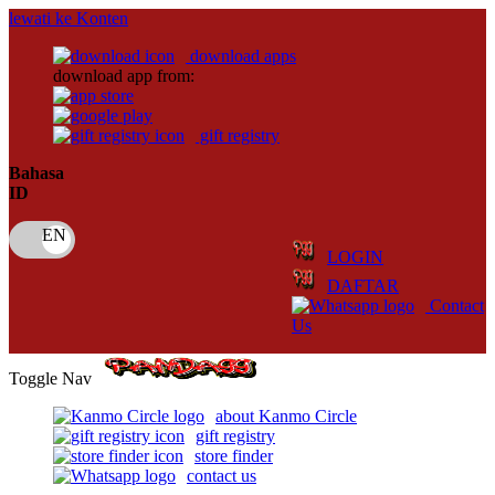
lewati ke Konten
download apps
download app from:
gift registry
Bahasa
ID
LOGIN
DAFTAR
Contact
Us
Toggle Nav
about Kanmo Circle
gift registry
store finder
contact us