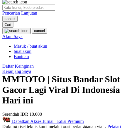
O
Pencarian Lanjutan
Oh Ma Grain
cancel
Okiedog
Cari
cancel
P
Akun Saya
Masuk / buat akun
Peachy
buat akun
Phil & Ted's
Bantuan
Philips Avent
Daftar Keinginan
Keranjang Saya
Pigeon
MMTOTO | Situs Bandar Slot
Playgro
Gacor Lagi Viral Di Indonesia
Poled Global
Hari ini
Ponycycle
Serendah
IDR 10,000
Puma
Dapatkan Akses
Jurnal
-
Edisi Premium
Pureats
Dukung riset teknis kami melalui opsi berlangganan via
.
Pelajari