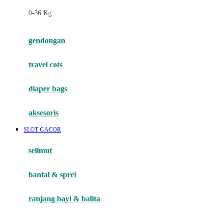
Felt So Sweet
0-36 Kg
Fisher Price
Flipper
gendongan
Friends Of Sally
travel cots
G
diaper bags
Gb
Geko
aksesoris
Graco
SLOT GACOR
Gund
selimut
H
bantal & sprei
Habbie
Haenim
ranjang bayi & balita
Happy Horse