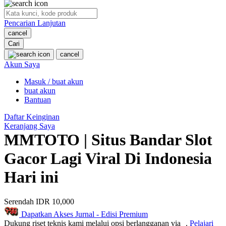
O
Pencarian Lanjutan
Oh Ma Grain
cancel
Okiedog
Cari
cancel
P
Akun Saya
Masuk / buat akun
Peachy
buat akun
Phil & Ted's
Bantuan
Philips Avent
Daftar Keinginan
Keranjang Saya
Pigeon
MMTOTO | Situs Bandar Slot
Playgro
Gacor Lagi Viral Di Indonesia
Poled Global
Hari ini
Ponycycle
Serendah
IDR 10,000
Puma
Dapatkan Akses
Jurnal
-
Edisi Premium
Pureats
Dukung riset teknis kami melalui opsi berlangganan via
.
Pelajari