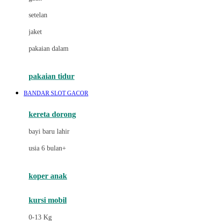
Dae Organics
setelan
Docare
jaket
Doona
pakaian dalam
Down To Earth
Drew
pakaian tidur
Dr. Brown's
BANDAR SLOT GACOR
E
kereta dorong
ELC
bayi baru lahir
Ergobaby
usia 6 bulan+
Expert Care
koper anak
Ezyroller
kursi mobil
F
0-13 Kg