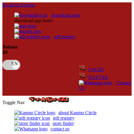
lewati ke Konten
download apps
download app from:
gift registry
Bahasa
ID
LOGIN
DAFTAR
Contact
Us
Toggle Nav
about Kanmo Circle
gift registry
store finder
contact us