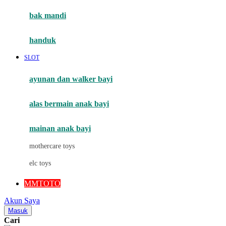
Moby
bak mandi
Momami
handuk
Mothercare
SLOT
Mustela
ayunan dan walker bayi
My Buddy Tag
My K
alas bermain anak bayi
N
mainan anak bayi
Naif
mothercare toys
Nike
elc toys
Nordic Natural
MMTOTO
Nuby
Akun Saya
Nuna
Masuk
Cari