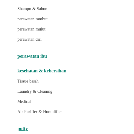
London Taxi
Shampo & Sabun
Love To Dream
perawatan rambut
perawatan mulut
M
perawatan diri
Magformers
Mama's Choice
perawatan ibu
Mamas&Papas
kesehatan & kebersihan
Mamaway
Tissue basah
Maxi Cosi
Laundry & Cleaning
Megabloks
Medical
Micro
Air Purifier & Humidifier
MiDeer
Mimi & Lula
potty
Mini Monkey