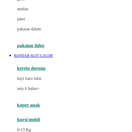
Dae Organics
setelan
Docare
jaket
Doona
pakaian dalam
Down To Earth
Drew
pakaian tidur
Dr. Brown's
BANDAR SLOT GACOR
E
kereta dorong
ELC
bayi baru lahir
Ergobaby
usia 6 bulan+
Expert Care
koper anak
Ezyroller
kursi mobil
F
0-13 Kg