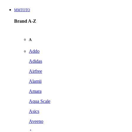
MMTOTO
Brand A-Z
A
Addo
Adidas
Airfree
Alamii
Amara
Aqua Scale
Asics
Aveeno
Awan