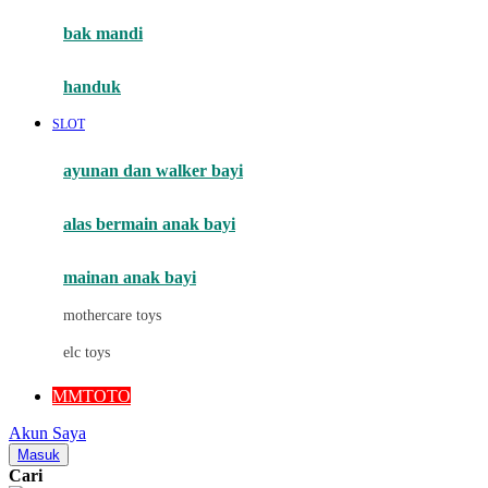
Moby
bak mandi
Momami
handuk
Mothercare
SLOT
Mustela
ayunan dan walker bayi
My Buddy Tag
My K
alas bermain anak bayi
N
mainan anak bayi
Naif
mothercare toys
Nike
elc toys
Nordic Natural
MMTOTO
Nuby
Akun Saya
Nuna
Masuk
Cari