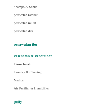
London Taxi
Shampo & Sabun
Love To Dream
perawatan rambut
perawatan mulut
M
perawatan diri
Magformers
Mama's Choice
perawatan ibu
Mamas&Papas
kesehatan & kebersihan
Mamaway
Tissue basah
Maxi Cosi
Laundry & Cleaning
Megabloks
Medical
Micro
Air Purifier & Humidifier
MiDeer
Mimi & Lula
potty
Mini Monkey