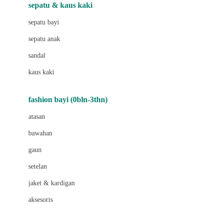
Beauty Barn
sepatu & kaus kaki
Bio Oil
sepatu bayi
Biolane
sepatu anak
Bite Fighters
sandal
Bizzi Growin
kaus kaki
Blackmores
fashion bayi (0bln-3thn)
Blooming Marvellous
atasan
Bonnels
bawahan
Bravado
gaun
Bruder
setelan
Brush Baby
jaket & kardigan
Buds Organics
aksesoris
Bugaboo
Buggygear