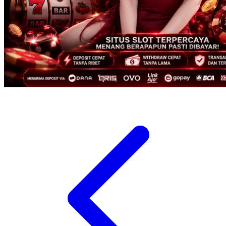
Xootz
Y
Yamatoya
Z
Zaxy
Zoggs
0-9
4Moms
59S