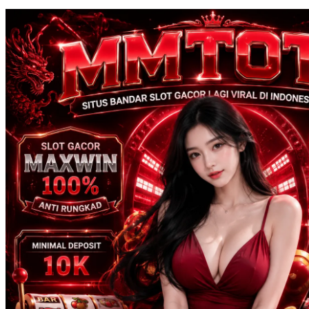
Twistshake
TY Toys
U
V
Veja
Vitaflow
Vtech
W
Waterland
Wellness
X