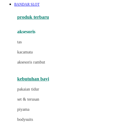
BANDAR SLOT
Azetabio
produk terbaru
B
aksesoris
Baabaasheepz
tas
Babiators
kacamata
Baby Dove
aksesoris rambut
Baby Jogger
Baby Rovega
kebutuhan bayi
Babybee
pakaian tidur
Banana Boat
set & terusan
Banz
piyama
Barbie
bodysuits
Beaba