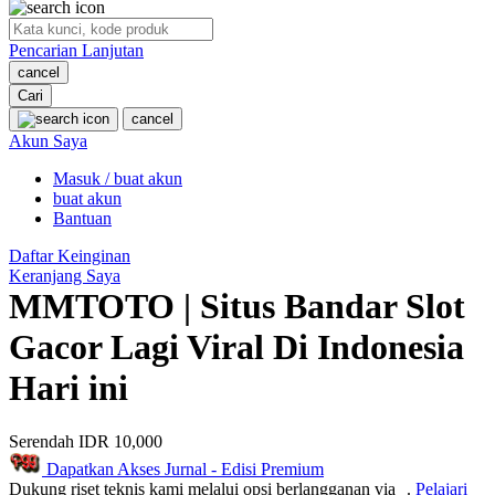
O
Pencarian Lanjutan
Oh Ma Grain
cancel
Okiedog
Cari
cancel
P
Akun Saya
Masuk / buat akun
Peachy
buat akun
Phil & Ted's
Bantuan
Philips Avent
Daftar Keinginan
Keranjang Saya
Pigeon
MMTOTO | Situs Bandar Slot
Playgro
Gacor Lagi Viral Di Indonesia
Poled Global
Hari ini
Ponycycle
Serendah
IDR 10,000
Puma
Dapatkan Akses
Jurnal
-
Edisi Premium
Pureats
Dukung riset teknis kami melalui opsi berlangganan via
.
Pelajari