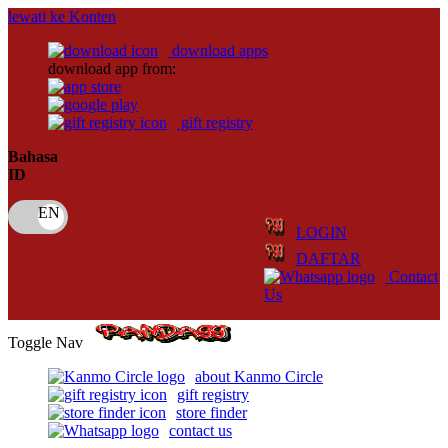
lewati ke Konten
download apps
download app from:
gift registry
Bahasa
ID
LOGIN
DAFTAR
Contact
Us
Toggle Nav
about Kanmo Circle
gift registry
store finder
contact us