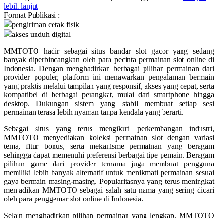
lebih lanjut
Q
Format Publikasi :
pengiriman cetak fisik
QV Baby
akses unduh digital
MMTOTO hadir sebagai situs bandar slot gacor yang sedang
R
banyak diperbincangkan oleh para pecinta permainan slot online di
Indonesia. Dengan menghadirkan berbagai pilihan permainan dari
Real Shades
provider populer, platform ini menawarkan pengalaman bermain
yang praktis melalui tampilan yang responsif, akses yang cepat, serta
Red Castle
kompatibel di berbagai perangkat, mulai dari smartphone hingga
desktop. Dukungan sistem yang stabil membuat setiap sesi
Ribbon Madness
permainan terasa lebih nyaman tanpa kendala yang berarti.
S
Sebagai situs yang terus mengikuti perkembangan industri,
MMTOTO menyediakan koleksi permainan slot dengan variasi
Sebamed
tema, fitur bonus, serta mekanisme permainan yang beragam
sehingga dapat memenuhi preferensi berbagai tipe pemain. Beragam
Silver Cross
pilihan game dari provider ternama juga membuat pengguna
memiliki lebih banyak alternatif untuk menikmati permainan sesuai
Simply Idea
gaya bermain masing-masing. Popularitasnya yang terus meningkat
menjadikan MMTOTO sebagai salah satu nama yang sering dicari
Skip Hop
oleh para penggemar slot online di Indonesia.
Spectra
Selain menghadirkan pilihan permainan yang lengkap, MMTOTO