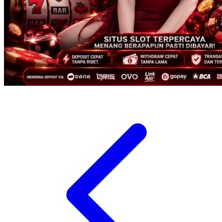
Xootz
Y
Yamatoya
Z
Zaxy
Zoggs
0-9
4Moms
59S