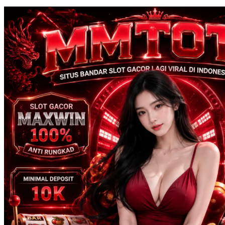
Twistshake
TY Toys
U
V
Veja
Vitaflow
Vtech
W
Waterland
Wellness
X