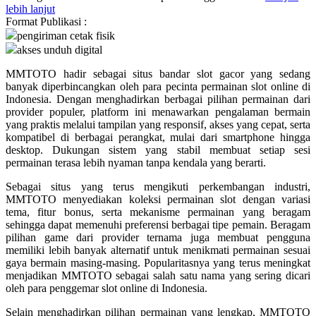
lebih lanjut
Q
Format Publikasi :
pengiriman cetak fisik
QV Baby
akses unduh digital
MMTOTO hadir sebagai situs bandar slot gacor yang sedang
R
banyak diperbincangkan oleh para pecinta permainan slot online di
Indonesia. Dengan menghadirkan berbagai pilihan permainan dari
Real Shades
provider populer, platform ini menawarkan pengalaman bermain
yang praktis melalui tampilan yang responsif, akses yang cepat, serta
Red Castle
kompatibel di berbagai perangkat, mulai dari smartphone hingga
desktop. Dukungan sistem yang stabil membuat setiap sesi
Ribbon Madness
permainan terasa lebih nyaman tanpa kendala yang berarti.
S
Sebagai situs yang terus mengikuti perkembangan industri,
MMTOTO menyediakan koleksi permainan slot dengan variasi
Sebamed
tema, fitur bonus, serta mekanisme permainan yang beragam
sehingga dapat memenuhi preferensi berbagai tipe pemain. Beragam
Silver Cross
pilihan game dari provider ternama juga membuat pengguna
memiliki lebih banyak alternatif untuk menikmati permainan sesuai
Simply Idea
gaya bermain masing-masing. Popularitasnya yang terus meningkat
menjadikan MMTOTO sebagai salah satu nama yang sering dicari
Skip Hop
oleh para penggemar slot online di Indonesia.
Spectra
Selain menghadirkan pilihan permainan yang lengkap, MMTOTO