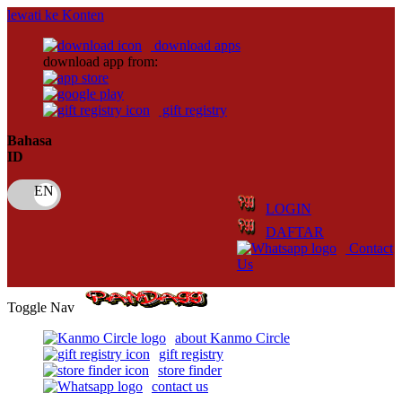
lewati ke Konten
download apps
download app from:
gift registry
Bahasa
ID
LOGIN
DAFTAR
Contact
Us
Toggle Nav
about Kanmo Circle
gift registry
store finder
contact us