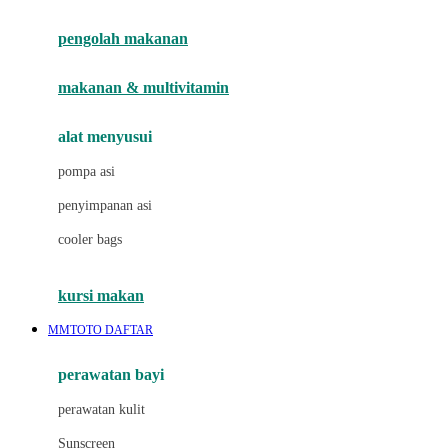
Joie
pengolah makanan
Joolz
Jujube
makanan & multivitamin
K
alat menyusui
Kiddycuts
pompa asi
Kumon
penyimpanan asi
L
cooler bags
Leapfrog
kursi makan
Leclerc
MMTOTO DAFTAR
Lee Vierra
Lillebaby
perawatan bayi
Little Bird Told Me
perawatan kulit
Little Miss Janis
Sunscreen