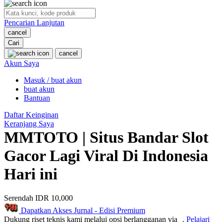
O
Pencarian Lanjutan
Oh Ma Grain
cancel
Okiedog
Cari
cancel
P
Akun Saya
Masuk / buat akun
Peachy
buat akun
Phil & Ted's
Bantuan
Philips Avent
Daftar Keinginan
Keranjang Saya
Pigeon
MMTOTO | Situs Bandar Slot
Playgro
Gacor Lagi Viral Di Indonesia
Poled Global
Hari ini
Ponycycle
Serendah
IDR 10,000
Puma
Dapatkan Akses
Jurnal
-
Edisi Premium
Pureats
Dukung riset teknis kami melalui opsi berlangganan via
.
Pelajari