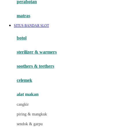
perabotan
Happy Tummy
Hauck
matras
Havaianas
SITUS BANDAR SLOT
Hegen
botol
Hot Wheels
sterilizer & warmers
Hybrid
soothers & teethers
I
Inlacta DHA
celemek
Interlac
alat makan
Ivenet
cangkir
J
piring & mangkuk
Jack N Jill
sendok & garpu