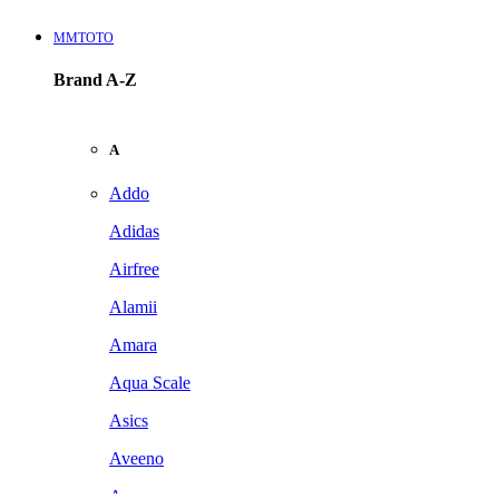
MMTOTO
Brand A-Z
A
Addo
Adidas
Airfree
Alamii
Amara
Aqua Scale
Asics
Aveeno
Awan