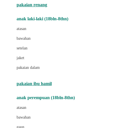
pakaian renang
Bumkins
anak laki-laki (18bln-8thn)
C
atasan
Cetaphil
bawahan
Chicco
setelan
Childlife
jaket
Clevamama
pakaian dalam
Cocolatte
Cottonseeds
pakaian ibu hamil
Cozy N Safe
anak perempuan (18bln-8thn)
Crane
atasan
Cybex
bawahan
D
gaun