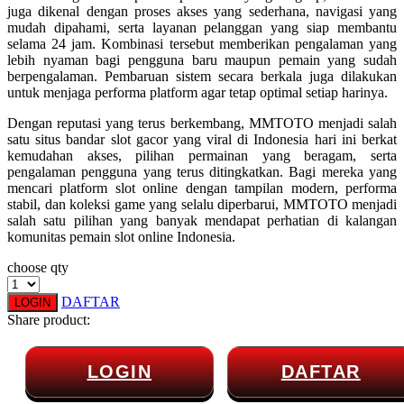
juga dikenal dengan proses akses yang sederhana, navigasi yang
Squishmallows
mudah dipahami, serta layanan pelanggan yang siap membantu
selama 24 jam. Kombinasi tersebut memberikan pengalaman yang
Starbooks
lebih nyaman bagi pengguna baru maupun pemain yang sudah
berpengalaman. Pembaruan sistem secara berkala juga dilakukan
Stick-O
untuk menjaga performa platform agar tetap optimal setiap harinya.
Stokke
Dengan reputasi yang terus berkembang, MMTOTO menjadi salah
Sudocrem
satu situs bandar slot gacor yang viral di Indonesia hari ini berkat
kemudahan akses, pilihan permainan yang beragam, serta
Sumimo
pengalaman pengguna yang terus ditingkatkan. Bagi mereka yang
mencari platform slot online dengan tampilan modern, performa
Sunnylife
stabil, dan koleksi game yang selalu diperbarui, MMTOTO menjadi
salah satu pilihan yang banyak mendapat perhatian di kalangan
Sun-Staches
komunitas pemain slot online Indonesia.
Swimava
choose qty
T
DAFTAR
LOGIN
Share product:
Tommee Tippee
Trunki
LOGIN
DAFTAR
Tutti Bambini