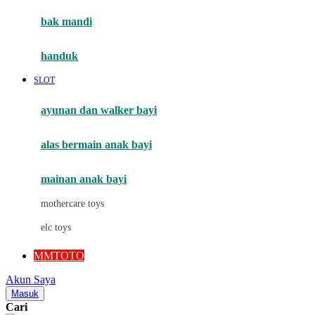
Moby
bak mandi
Momami
handuk
Mothercare
SLOT
Mustela
ayunan dan walker bayi
My Buddy Tag
My K
alas bermain anak bayi
N
mainan anak bayi
Naif
mothercare toys
Nike
elc toys
Nordic Natural
MMTOTO
Nuby
Akun Saya
Nuna
Masuk
Cari